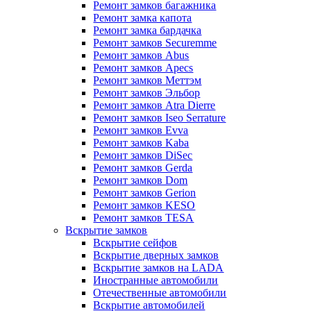
Ремонт замков багажника
Ремонт замка капота
Ремонт замка бардачка
Ремонт замков Securemme
Ремонт замков Abus
Ремонт замков Apecs
Ремонт замков Меттэм
Ремонт замков Эльбор
Ремонт замков Atra Dierre
Ремонт замков Iseo Serrature
Ремонт замков Evva
Ремонт замков Kaba
Ремонт замков DiSec
Ремонт замков Gerda
Ремонт замков Dom
Ремонт замков Gerion
Ремонт замков KESO
Ремонт замков TESA
Вскрытие замков
Вскрытие сейфов
Вскрытие дверных замков
Вскрытие замков на LADA
Иностранные автомобили
Отечественные автомобили
Вскрытие автомобилей