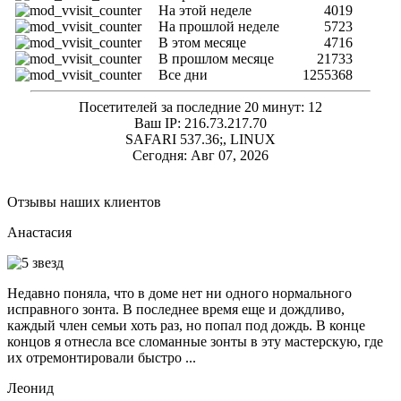
На этой неделе
4019
На прошлой неделе
5723
В этом месяце
4716
В прошлом месяце
21733
Все дни
1255368
Посетителей за последние 20 минут: 12
Ваш IP: 216.73.217.70
SAFARI 537.36;, LINUX
Сегодня: Авг 07, 2026
Отзывы наших клиентов
Анастасия
Недавно поняла, что в доме нет ни одного нормального
исправного зонта. В последнее время еще и дождливо,
каждый член семьи хоть раз, но попал под дождь. В конце
концов я отнесла все сломанные зонты в эту мастерскую, где
их отремонтировали быстро ...
Леонид