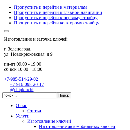
Пропустить и перейти к материалам
Пропустить и перейти к главной навигации
Пропустить и перейти к первому столбцу
Пропустить и перейти ко второму столбцу
Изготовление и заточка ключей
г. Зеленоград
,
ул. Новокрюковская, д 9
пн-пт 09.00 - 19.00
сб-вск 10:00 - 18:00
+7-985-514-29-02
+7-916-098-20-17
@chipkluchi
О нас
Статьи
Услуги
Изготовление ключей
Изготовление автомобильных ключей