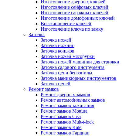
Изготовление дверных ключей
Изготовление сейфовых ключей
Изготовление гаражных ключей
Изготовление домофонных ключей
Восстановление ключей
Изготовление ключа по замку
Заточка
Заточка ножей
Заточка ножниц
Заточка коньков
Заточка ножей мясорубки
Заточка ножей машинки для стрижки
Заточка садового инструмента
Заточка цепи бензопилы
Заточка маникюрных инструментов
Заточка цепей
Ремонт замков
Ремонт дверных замков
Ремонт автомобильных замков
Ремонт замков зажигания
Ремонт замков Mottura
Ремонт замков Cisa
Ремонт замков Mult-t-lock
Ремонт замков Kale
Ремонт замков Гардиан