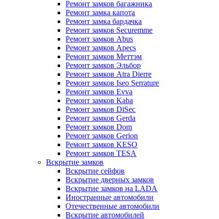
Ремонт замков багажника
Ремонт замка капота
Ремонт замка бардачка
Ремонт замков Securemme
Ремонт замков Abus
Ремонт замков Apecs
Ремонт замков Меттэм
Ремонт замков Эльбор
Ремонт замков Atra Dierre
Ремонт замков Iseo Serrature
Ремонт замков Evva
Ремонт замков Kaba
Ремонт замков DiSec
Ремонт замков Gerda
Ремонт замков Dom
Ремонт замков Gerion
Ремонт замков KESO
Ремонт замков TESA
Вскрытие замков
Вскрытие сейфов
Вскрытие дверных замков
Вскрытие замков на LADA
Иностранные автомобили
Отечественные автомобили
Вскрытие автомобилей