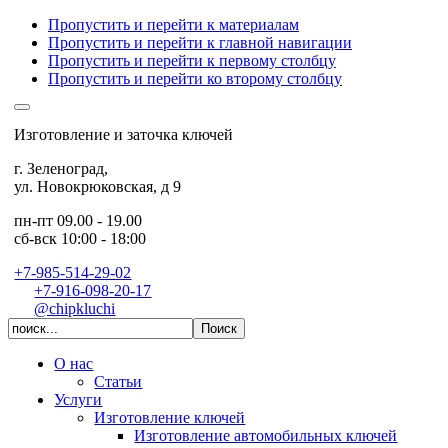
Пропустить и перейти к материалам
Пропустить и перейти к главной навигации
Пропустить и перейти к первому столбцу
Пропустить и перейти ко второму столбцу
Изготовление и заточка ключей
г. Зеленоград
,
ул. Новокрюковская, д 9
пн-пт 09.00 - 19.00
сб-вск 10:00 - 18:00
+7-985-514-29-02
+7-916-098-20-17
@chipkluchi
О нас
Статьи
Услуги
Изготовление ключей
Изготовление автомобильных ключей