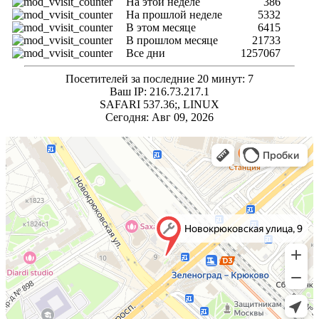
На этой неделе
386
На прошлой неделе
5332
В этом месяце
6415
В прошлом месяце
21733
Все дни
1257067
Посетителей за последние 20 минут: 7
Ваш IP: 216.73.217.1
SAFARI 537.36;, LINUX
Сегодня: Авг 09, 2026