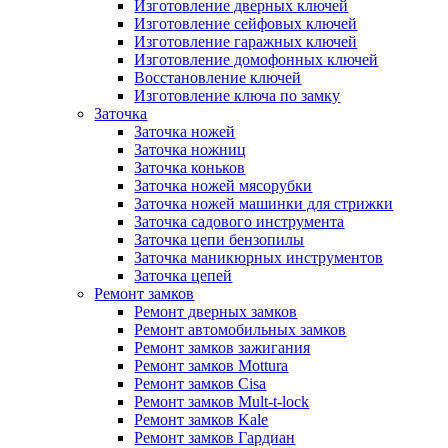
Изготовление дверных ключей
Изготовление сейфовых ключей
Изготовление гаражных ключей
Изготовление домофонных ключей
Восстановление ключей
Изготовление ключа по замку
Заточка
Заточка ножей
Заточка ножниц
Заточка коньков
Заточка ножей мясорубки
Заточка ножей машинки для стрижки
Заточка садового инструмента
Заточка цепи бензопилы
Заточка маникюрных инструментов
Заточка цепей
Ремонт замков
Ремонт дверных замков
Ремонт автомобильных замков
Ремонт замков зажигания
Ремонт замков Mottura
Ремонт замков Cisa
Ремонт замков Mult-t-lock
Ремонт замков Kale
Ремонт замков Гардиан