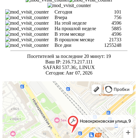
Сегодня
101
Вчера
756
На этой неделе
4596
На прошлой неделе
5885
В этом месяце
4596
В прошлом месяце
21733
Все дни
1255248
Посетителей за последние 20 минут: 19
Ваш IP: 216.73.217.111
SAFARI 537.36;, LINUX
Сегодня: Авг 07, 2026