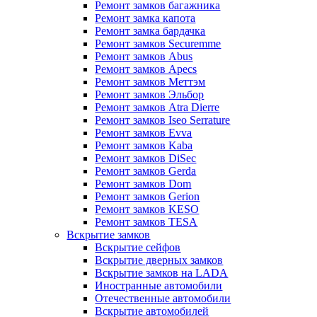
Ремонт замков багажника
Ремонт замка капота
Ремонт замка бардачка
Ремонт замков Securemme
Ремонт замков Abus
Ремонт замков Apecs
Ремонт замков Меттэм
Ремонт замков Эльбор
Ремонт замков Atra Dierre
Ремонт замков Iseo Serrature
Ремонт замков Evva
Ремонт замков Kaba
Ремонт замков DiSec
Ремонт замков Gerda
Ремонт замков Dom
Ремонт замков Gerion
Ремонт замков KESO
Ремонт замков TESA
Вскрытие замков
Вскрытие сейфов
Вскрытие дверных замков
Вскрытие замков на LADA
Иностранные автомобили
Отечественные автомобили
Вскрытие автомобилей