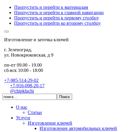
Пропустить и перейти к материалам
Пропустить и перейти к главной навигации
Пропустить и перейти к первому столбцу
Пропустить и перейти ко второму столбцу
Изготовление и заточка ключей
г. Зеленоград
,
ул. Новокрюковская, д 9
пн-пт 09.00 - 19.00
сб-вск 10:00 - 18:00
+7-985-514-29-02
+7-916-098-20-17
@chipkluchi
О нас
Статьи
Услуги
Изготовление ключей
Изготовление автомобильных ключей