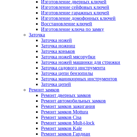
Изготовление дверных ключей
Изготовление сейфовых ключей
Изготовление гаражных ключей
Изготовление домофонных ключей
Восстановление ключей
Изготовление ключа по замку
Заточка
Заточка ножей
Заточка ножниц
Заточка коньков
Заточка ножей мясорубки
Заточка ножей машинки для стрижки
Заточка садового инструмента
Заточка цепи бензопилы
Заточка маникюрных инструментов
Заточка цепей
Ремонт замков
Ремонт дверных замков
Ремонт автомобильных замков
Ремонт замков зажигания
Ремонт замков Mottura
Ремонт замков Cisa
Ремонт замков Mult-t-lock
Ремонт замков Kale
Ремонт замков Гардиан