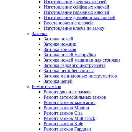
Изготовление дверных ключей
Изготовление сейфовых ключей
Изготовление гаражных ключей
Изготовление домофонных ключей
Восстановление ключей
Изготовление ключа по замку
Заточка
Заточка ножей
Заточка ножниц
Заточка коньков
Заточка ножей мясорубки
Заточка ножей машинки для стрижки
Заточка садового инструмента
Заточка цепи бензопилы
Заточка маникюрных инструментов
Заточка цепей
Ремонт замков
Ремонт дверных замков
Ремонт автомобильных замков
Ремонт замков зажигания
Ремонт замков Mottura
Ремонт замков Cisa
Ремонт замков Mult-t-lock
Ремонт замков Kale
Ремонт замков Гардиан