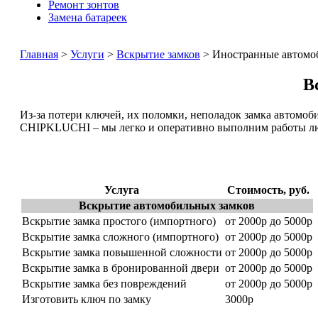
Ремонт зонтов
Замена батареек
Главная
>
Услуги
>
Вскрытие замков
> Иностранные автомо
В
Из-за потери ключей, их поломки, неполадок замка автомоби
CHIPKLUCHI – мы легко и оперативно выполним работы л
Услуга
Стоимость, руб.
Вскрытие автомобильных замков
Вскрытие замка простого (импортного)
от 2000р до 5000р
Вскрытие замка сложного (импортного)
от 2000р до 5000р
Вскрытие замка повышенной сложности
от 2000р до 5000р
Вскрытие замка в бронированной двери
от 2000р до 5000р
Вскрытие замка без повреждений
от 2000р до 5000р
Изготовить ключ по замку
3000р