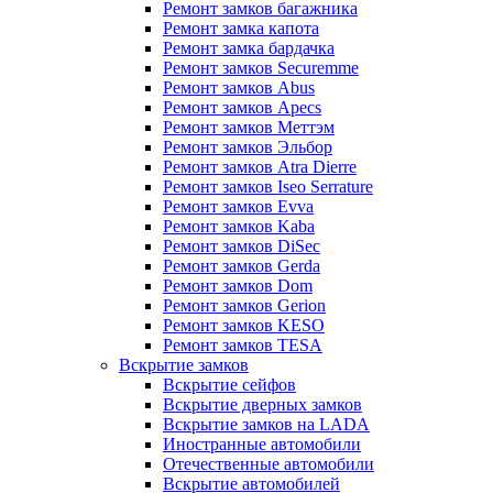
Ремонт замков багажника
Ремонт замка капота
Ремонт замка бардачка
Ремонт замков Securemme
Ремонт замков Abus
Ремонт замков Apecs
Ремонт замков Меттэм
Ремонт замков Эльбор
Ремонт замков Atra Dierre
Ремонт замков Iseo Serrature
Ремонт замков Evva
Ремонт замков Kaba
Ремонт замков DiSec
Ремонт замков Gerda
Ремонт замков Dom
Ремонт замков Gerion
Ремонт замков KESO
Ремонт замков TESA
Вскрытие замков
Вскрытие сейфов
Вскрытие дверных замков
Вскрытие замков на LADA
Иностранные автомобили
Отечественные автомобили
Вскрытие автомобилей