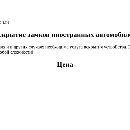
били
скрытие замков иностранных автомобил
ля и в других случаях необходима услуга вскрытия устройства. 
юбой сложности!
Цена