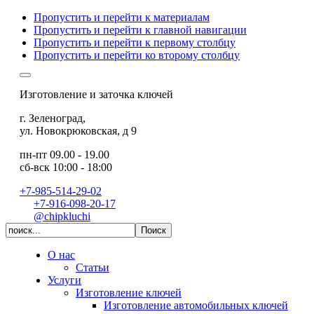
Пропустить и перейти к материалам
Пропустить и перейти к главной навигации
Пропустить и перейти к первому столбцу
Пропустить и перейти ко второму столбцу
Изготовление и заточка ключей
г. Зеленоград
,
ул. Новокрюковская, д 9
пн-пт 09.00 - 19.00
сб-вск 10:00 - 18:00
+7-985-514-29-02
+7-916-098-20-17
@chipkluchi
О нас
Статьи
Услуги
Изготовление ключей
Изготовление автомобильных ключей