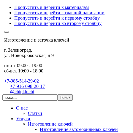
Пропустить и перейти к материалам
Пропустить и перейти к главной навигации
Пропустить и перейти к первому столбцу
Пропустить и перейти ко второму столбцу
Изготовление и заточка ключей
г. Зеленоград
,
ул. Новокрюковская, д 9
пн-пт 09.00 - 19.00
сб-вск 10:00 - 18:00
+7-985-514-29-02
+7-916-098-20-17
@chipkluchi
О нас
Статьи
Услуги
Изготовление ключей
Изготовление автомобильных ключей