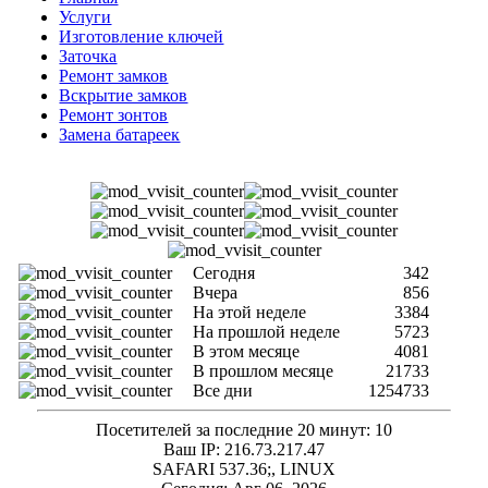
Услуги
Изготовление ключей
Заточка
Ремонт замков
Вскрытие замков
Ремонт зонтов
Замена батареек
Сегодня
342
Вчера
856
На этой неделе
3384
На прошлой неделе
5723
В этом месяце
4081
В прошлом месяце
21733
Все дни
1254733
Посетителей за последние 20 минут: 10
Ваш IP: 216.73.217.47
SAFARI 537.36;, LINUX