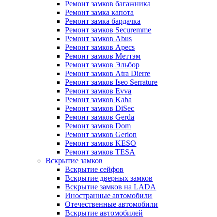
Ремонт замков багажника
Ремонт замка капота
Ремонт замка бардачка
Ремонт замков Securemme
Ремонт замков Abus
Ремонт замков Apecs
Ремонт замков Меттэм
Ремонт замков Эльбор
Ремонт замков Atra Dierre
Ремонт замков Iseo Serrature
Ремонт замков Evva
Ремонт замков Kaba
Ремонт замков DiSec
Ремонт замков Gerda
Ремонт замков Dom
Ремонт замков Gerion
Ремонт замков KESO
Ремонт замков TESA
Вскрытие замков
Вскрытие сейфов
Вскрытие дверных замков
Вскрытие замков на LADA
Иностранные автомобили
Отечественные автомобили
Вскрытие автомобилей