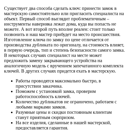
Существует два способа сделать ключ: принести замок в
мастерскую самостоятельно или пригласить специалиста на
объект. Первый способ выглядит проблематичным –
инструменты наверняка лежат дома, куда вы попасть не
можете. А вот второй путь вполне реален: стоит только
позвонить и наш мастер прибудет на место происшествия.
Изготовление ключа по замку по цене отличается от
производства дубликата по оригиналу, на стоимость влияет,
в первую очередь, тип и степень безопасности самого замка.
В некоторых случаях специалист на месте может
предложить замену закрывающего устройства на
аналогичную модель с вручением запечатанного комплекта
ключей. В других случаях придется ехать в мастерскую.
Работы проводятся максимально быстро, в
присутствии заказчика.
Поможем с установкой замка, проверим
работоспособность ключей.
Количество дубликатов не ограничено, работаем с
любыми марками замков.
Разумные цены и скидки постоянным клиентам
станут приятным сюрпризом.
На все изделия, сделанные в нашей мастерской,
предоставляется гарантия.