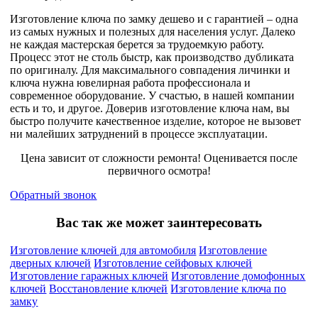
Изготовление ключа по замку дешево и с гарантией – одна
из самых нужных и полезных для населения услуг. Далеко
не каждая мастерская берется за трудоемкую работу.
Процесс этот не столь быстр, как производство дубликата
по оригиналу. Для максимального совпадения личинки и
ключа нужна ювелирная работа профессионала и
современное оборудование. У счастью, в нашей компании
есть и то, и другое. Доверив изготовление ключа нам, вы
быстро получите качественное изделие, которое не вызовет
ни малейших затруднений в процессе эксплуатации.
Цена зависит от сложности ремонта! Оценивается после
первичного осмотра!
Обратный звонок
Вас так же может заинтересовать
Изготовление ключей для автомобиля
Изготовление
дверных ключей
Изготовление сейфовых ключей
Изготовление гаражных ключей
Изготовление домофонных
ключей
Восстановление ключей
Изготовление ключа по
замку