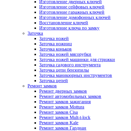
Изготовление дверных ключей
Изготовление сейфовых ключей
Изготовление гаражных ключей
Изготовление домофонных ключей
Восстановление ключей
Изготовление ключа по замку
Заточка
Заточка ножей
Заточка ножниц
Заточка коньков
Заточка ножей мясорубки
Заточка ножей машинки для стрижки
Заточка садового инструмента
Заточка цепи бензопилы
Заточка маникюрных инструментов
Заточка цепей
Ремонт замков
Ремонт дверных замков
Ремонт автомобильных замков
Ремонт замков зажигания
Ремонт замков Mottura
Ремонт замков Cisa
Ремонт замков Mult-t-lock
Ремонт замков Kale
Ремонт замков Гардиан