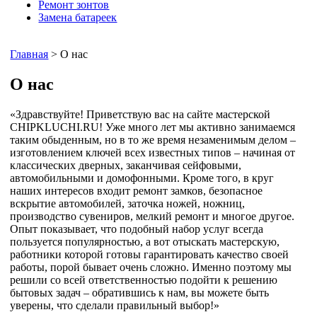
Ремонт зонтов
Замена батареек
Главная
> О нас
О нас
«Здравствуйте! Приветствую вас на сайте мастерской
CHIPKLUCHI.RU! Уже много лет мы активно занимаемся
таким обыденным, но в то же время незаменимым делом –
изготовлением ключей всех известных типов – начиная от
классических дверных, заканчивая сейфовыми,
автомобильными и домофонными. Кроме того, в круг
наших интересов входит ремонт замков, безопасное
вскрытие автомобилей, заточка ножей, ножниц,
производство сувениров, мелкий ремонт и многое другое.
Опыт показывает, что подобный набор услуг всегда
пользуется популярностью, а вот отыскать мастерскую,
работники которой готовы гарантировать качество своей
работы, порой бывает очень сложно. Именно поэтому мы
решили со всей ответственностью подойти к решению
бытовых задач – обратившись к нам, вы можете быть
уверены, что сделали правильный выбор!»