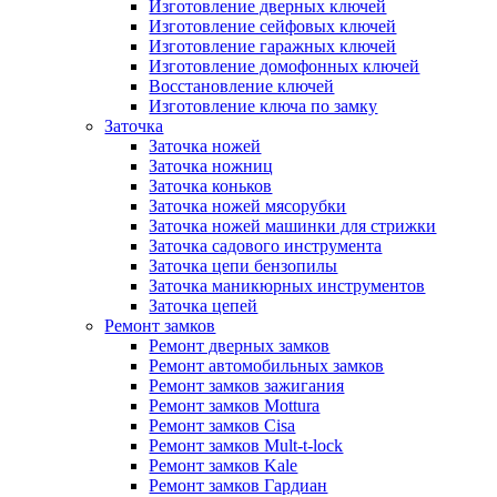
Изготовление дверных ключей
Изготовление сейфовых ключей
Изготовление гаражных ключей
Изготовление домофонных ключей
Восстановление ключей
Изготовление ключа по замку
Заточка
Заточка ножей
Заточка ножниц
Заточка коньков
Заточка ножей мясорубки
Заточка ножей машинки для стрижки
Заточка садового инструмента
Заточка цепи бензопилы
Заточка маникюрных инструментов
Заточка цепей
Ремонт замков
Ремонт дверных замков
Ремонт автомобильных замков
Ремонт замков зажигания
Ремонт замков Mottura
Ремонт замков Cisa
Ремонт замков Mult-t-lock
Ремонт замков Kale
Ремонт замков Гардиан