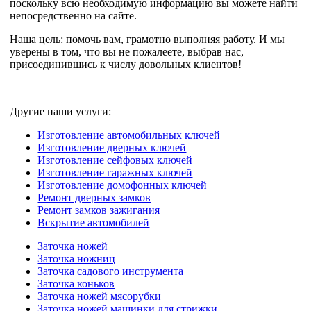
поскольку всю необходимую информацию вы можете найти
непосредственно на сайте.
Наша цель: помочь вам, грамотно выполняя работу. И мы
уверены в том, что вы не пожалеете, выбрав нас,
присоединившись к числу довольных клиентов!
Другие наши услуги:
Изготовление автомобильных ключей
Изготовление дверных ключей
Изготовление сейфовых ключей
Изготовление гаражных ключей
Изготовление домофонных ключей
Ремонт дверных замков
Ремонт замков зажигания
Вскрытие автомобилей
Заточка ножей
Заточка ножниц
Заточка садового инструмента
Заточка коньков
Заточка ножей мясорубки
Заточка ножей машинки для стрижки