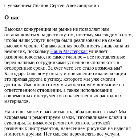
с уважением Иванов Сергей Александрович
О нас
Высокая конкуренция на рынке не позволяет нам
останавливаться на достигнутом, поэтому мы следим за тем,
чтобы наши услуги всегда были реализованы на самом
высоком уровне. Однако данная особенность лишь одна из
немногих, поскольку
Наша Мастерская
удивляет
разноплановостью, но самое главное – все поставленные
перед нашими сотрудниками успешно выполняются в
оговоренные сроки. За счет чего это стало возможным?
Благодаря большому опыту и повышению квалификации –
это прямая дорога к успеху, которого мы уже смогли
достичь. Именно поэтому мы акцентируем внимание на
ответственном отношении, а также использовании
современных инструментов и качественных расходных
материалов.
На что вы можете рассчитывать, обратившись к нам? Мы
вскрываем и ремонтируем замки, изготавливаем ключи и
сувениры, занимаемся ремонтом зонтов, заточкой
различных инструментов, нанесением рисунков на изделия
и многим другим. Нет смысла перечислять все услуги,