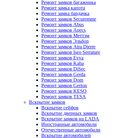
Ремонт замков багажника
Ремонт замка капота
Ремонт замка бардачка
Ремонт замков Securemme
Ремонт замков Abus
Ремонт замков Apecs
Ремонт замков Меттэм
Ремонт замков Эльбор
Ремонт замков Atra Dierre
Ремонт замков Iseo Serrature
Ремонт замков Evva
Ремонт замков Kaba
Ремонт замков DiSec
Ремонт замков Gerda
Ремонт замков Dom
Ремонт замков Gerion
Ремонт замков KESO
Ремонт замков TESA
Вскрытие замков
Вскрытие сейфов
Вскрытие дверных замков
Вскрытие замков на LADA
Иностранные автомобили
Отечественные автомобили
Вскрытие автомобилей