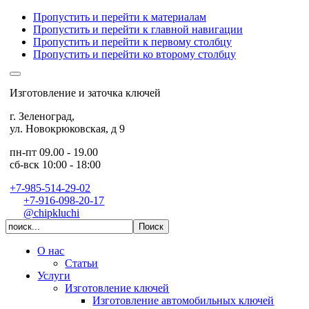
Пропустить и перейти к материалам
Пропустить и перейти к главной навигации
Пропустить и перейти к первому столбцу
Пропустить и перейти ко второму столбцу
Изготовление и заточка ключей
г. Зеленоград
,
ул. Новокрюковская, д 9
пн-пт 09.00 - 19.00
сб-вск 10:00 - 18:00
+7-985-514-29-02
+7-916-098-20-17
@chipkluchi
О нас
Статьи
Услуги
Изготовление ключей
Изготовление автомобильных ключей