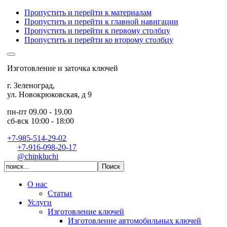
Пропустить и перейти к материалам
Пропустить и перейти к главной навигации
Пропустить и перейти к первому столбцу
Пропустить и перейти ко второму столбцу
Изготовление и заточка ключей
г. Зеленоград
,
ул. Новокрюковская, д 9
пн-пт 09.00 - 19.00
сб-вск 10:00 - 18:00
+7-985-514-29-02
+7-916-098-20-17
@chipkluchi
О нас
Статьи
Услуги
Изготовление ключей
Изготовление автомобильных ключей