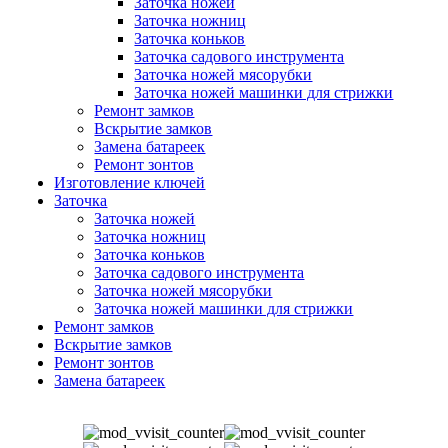
Заточка ножей
Заточка ножниц
Заточка коньков
Заточка садового инструмента
Заточка ножей мясорубки
Заточка ножей машинки для стрижки
Ремонт замков
Вскрытие замков
Замена батареек
Ремонт зонтов
Изготовление ключей
Заточка
Заточка ножей
Заточка ножниц
Заточка коньков
Заточка садового инструмента
Заточка ножей мясорубки
Заточка ножей машинки для стрижки
Ремонт замков
Вскрытие замков
Ремонт зонтов
Замена батареек