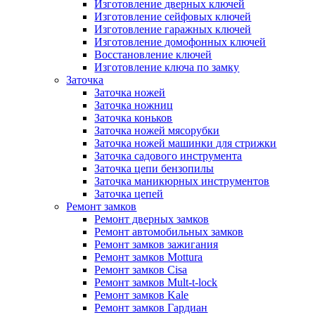
Изготовление дверных ключей
Изготовление сейфовых ключей
Изготовление гаражных ключей
Изготовление домофонных ключей
Восстановление ключей
Изготовление ключа по замку
Заточка
Заточка ножей
Заточка ножниц
Заточка коньков
Заточка ножей мясорубки
Заточка ножей машинки для стрижки
Заточка садового инструмента
Заточка цепи бензопилы
Заточка маникюрных инструментов
Заточка цепей
Ремонт замков
Ремонт дверных замков
Ремонт автомобильных замков
Ремонт замков зажигания
Ремонт замков Mottura
Ремонт замков Cisa
Ремонт замков Mult-t-lock
Ремонт замков Kale
Ремонт замков Гардиан