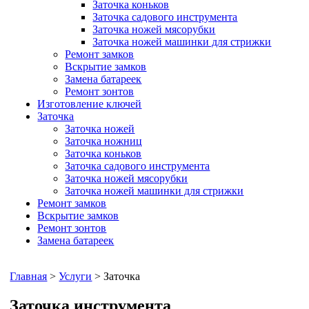
Заточка коньков
Заточка садового инструмента
Заточка ножей мясорубки
Заточка ножей машинки для стрижки
Ремонт замков
Вскрытие замков
Замена батареек
Ремонт зонтов
Изготовление ключей
Заточка
Заточка ножей
Заточка ножниц
Заточка коньков
Заточка садового инструмента
Заточка ножей мясорубки
Заточка ножей машинки для стрижки
Ремонт замков
Вскрытие замков
Ремонт зонтов
Замена батареек
Главная
>
Услуги
> Заточка
Заточка инструмента