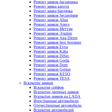
Ремонт замков багажника
Ремонт замка капота
Ремонт замка бардачка
Ремонт замков Securemme
Ремонт замков Abus
Ремонт замков Apecs
Ремонт замков Меттэм
Ремонт замков Эльбор
Ремонт замков Atra Dierre
Ремонт замков Iseo Serrature
Ремонт замков Evva
Ремонт замков Kaba
Ремонт замков DiSec
Ремонт замков Gerda
Ремонт замков Dom
Ремонт замков Gerion
Ремонт замков KESO
Ремонт замков TESA
Вскрытие замков
Вскрытие сейфов
Вскрытие дверных замков
Вскрытие замков на LADA
Иностранные автомобили
Отечественные автомобили
Вскрытие автомобилей