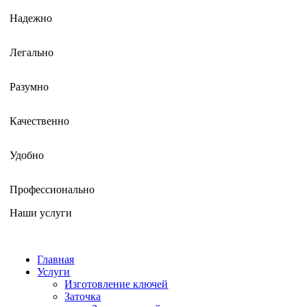
Надежно
Легально
Разумно
Качественно
Удобно
Профессионально
Наши услуги
Главная
Услуги
Изготовление ключей
Заточка