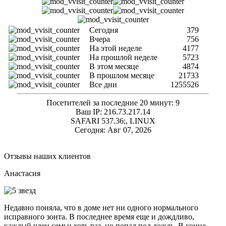
Сегодня
379
Вчера
756
На этой неделе
4177
На прошлой неделе
5723
В этом месяце
4874
В прошлом месяце
21733
Все дни
1255526
Посетителей за последние 20 минут: 9
Ваш IP: 216.73.217.14
SAFARI 537.36;, LINUX
Сегодня: Авг 07, 2026
Отзывы наших клиентов
Анастасия
Недавно поняла, что в доме нет ни одного нормального
исправного зонта. В последнее время еще и дождливо,
каждый член семьи хоть раз, но попал под дождь. В конце