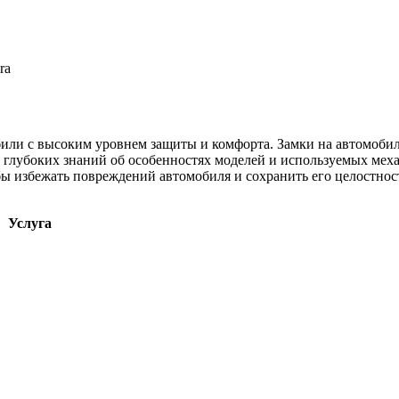
ra
или с высоким уровнем защиты и комфорта. Замки на автомобиля
ет глубоких знаний об особенностях моделей и используемых мех
ы избежать повреждений автомобиля и сохранить его целостност
Услуга