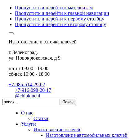
Пропустить и перейти к материалам
Пропустить и перейти к главной навигации
Пропустить и перейти к первому столбцу
Пропустить и перейти ко второму столбцу
Изготовление и заточка ключей
г. Зеленоград
,
ул. Новокрюковская, д 9
пн-пт 09.00 - 19.00
сб-вск 10:00 - 18:00
+7-985-514-29-02
+7-916-098-20-17
@chipkluchi
О нас
Статьи
Услуги
Изготовление ключей
Изготовление автомобильных ключей