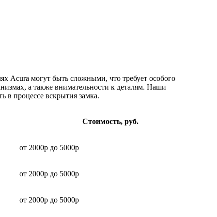
х Acura могут быть сложными, что требует особого
анизмах, а также внимательности к деталям. Наши
ь в процессе вскрытия замка.
Стоимость, руб.
от 2000р до 5000р
от 2000р до 5000р
от 2000р до 5000р