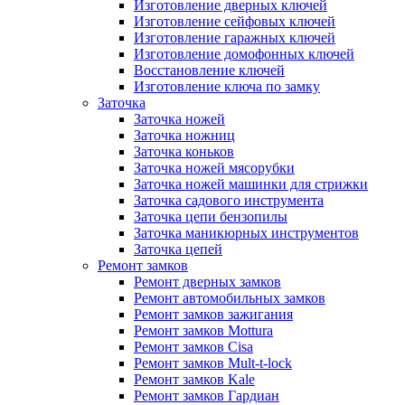
Изготовление дверных ключей
Изготовление сейфовых ключей
Изготовление гаражных ключей
Изготовление домофонных ключей
Восстановление ключей
Изготовление ключа по замку
Заточка
Заточка ножей
Заточка ножниц
Заточка коньков
Заточка ножей мясорубки
Заточка ножей машинки для стрижки
Заточка садового инструмента
Заточка цепи бензопилы
Заточка маникюрных инструментов
Заточка цепей
Ремонт замков
Ремонт дверных замков
Ремонт автомобильных замков
Ремонт замков зажигания
Ремонт замков Mottura
Ремонт замков Cisa
Ремонт замков Mult-t-lock
Ремонт замков Kale
Ремонт замков Гардиан