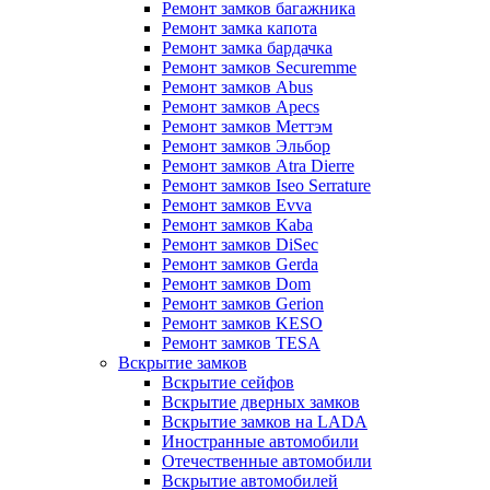
Ремонт замков багажника
Ремонт замка капота
Ремонт замка бардачка
Ремонт замков Securemme
Ремонт замков Abus
Ремонт замков Apecs
Ремонт замков Меттэм
Ремонт замков Эльбор
Ремонт замков Atra Dierre
Ремонт замков Iseo Serrature
Ремонт замков Evva
Ремонт замков Kaba
Ремонт замков DiSec
Ремонт замков Gerda
Ремонт замков Dom
Ремонт замков Gerion
Ремонт замков KESO
Ремонт замков TESA
Вскрытие замков
Вскрытие сейфов
Вскрытие дверных замков
Вскрытие замков на LADA
Иностранные автомобили
Отечественные автомобили
Вскрытие автомобилей