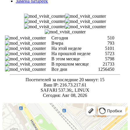
Замена батареек
Сегодня
510
Вчера
793
На этой неделе
5101
На прошлой неделе
5723
В этом месяце
5798
В прошлом месяце
21733
Все дни
1256450
Посетителей за последние 20 минут: 15
Ваш IP: 216.73.217.61
SAFARI 537.36;, LINUX
Сегодня: Авг 08, 2026