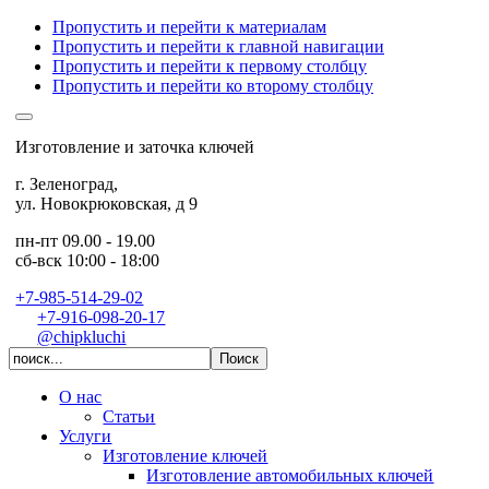
Пропустить и перейти к материалам
Пропустить и перейти к главной навигации
Пропустить и перейти к первому столбцу
Пропустить и перейти ко второму столбцу
Изготовление и заточка ключей
г. Зеленоград
,
ул. Новокрюковская, д 9
пн-пт 09.00 - 19.00
сб-вск 10:00 - 18:00
+7-985-514-29-02
+7-916-098-20-17
@chipkluchi
О нас
Статьи
Услуги
Изготовление ключей
Изготовление автомобильных ключей