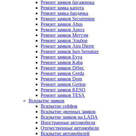
Ремонт замков багажника
Ремонт замка капота
Ремонт замка бардачка
Ремонт замков Securemme
Ремонт замков Abus
Ремонт замков Apecs
Ремонт замков Меттэм
Ремонт замков Эльбор
Ремонт замков Atra Dierre
Ремонт замков Iseo Serrature
Ремонт замков Evva
Ремонт замков Kaba
Ремонт замков DiSec
Ремонт замков Gerda
Ремонт замков Dom
Ремонт замков Gerion
Ремонт замков KESO
Ремонт замков TESA
Вскрытие замков
Вскрытие сейфов
Вскрытие дверных замков
Вскрытие замков на LADA
Иностранные автомобили
Отечественные автомобили
Вскрытие автомобилей