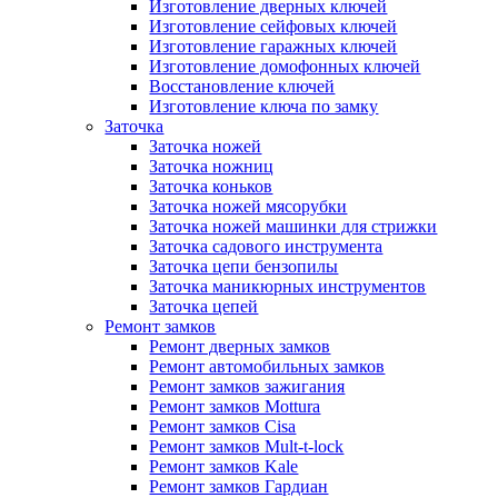
Изготовление дверных ключей
Изготовление сейфовых ключей
Изготовление гаражных ключей
Изготовление домофонных ключей
Восстановление ключей
Изготовление ключа по замку
Заточка
Заточка ножей
Заточка ножниц
Заточка коньков
Заточка ножей мясорубки
Заточка ножей машинки для стрижки
Заточка садового инструмента
Заточка цепи бензопилы
Заточка маникюрных инструментов
Заточка цепей
Ремонт замков
Ремонт дверных замков
Ремонт автомобильных замков
Ремонт замков зажигания
Ремонт замков Mottura
Ремонт замков Cisa
Ремонт замков Mult-t-lock
Ремонт замков Kale
Ремонт замков Гардиан