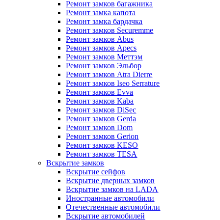
Ремонт замков багажника
Ремонт замка капота
Ремонт замка бардачка
Ремонт замков Securemme
Ремонт замков Abus
Ремонт замков Apecs
Ремонт замков Меттэм
Ремонт замков Эльбор
Ремонт замков Atra Dierre
Ремонт замков Iseo Serrature
Ремонт замков Evva
Ремонт замков Kaba
Ремонт замков DiSec
Ремонт замков Gerda
Ремонт замков Dom
Ремонт замков Gerion
Ремонт замков KESO
Ремонт замков TESA
Вскрытие замков
Вскрытие сейфов
Вскрытие дверных замков
Вскрытие замков на LADA
Иностранные автомобили
Отечественные автомобили
Вскрытие автомобилей