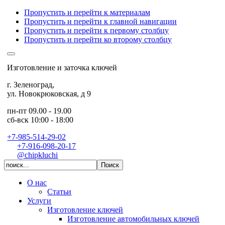
Пропустить и перейти к материалам
Пропустить и перейти к главной навигации
Пропустить и перейти к первому столбцу
Пропустить и перейти ко второму столбцу
Изготовление и заточка ключей
г. Зеленоград
,
ул. Новокрюковская, д 9
пн-пт 09.00 - 19.00
сб-вск 10:00 - 18:00
+7-985-514-29-02
+7-916-098-20-17
@chipkluchi
О нас
Статьи
Услуги
Изготовление ключей
Изготовление автомобильных ключей