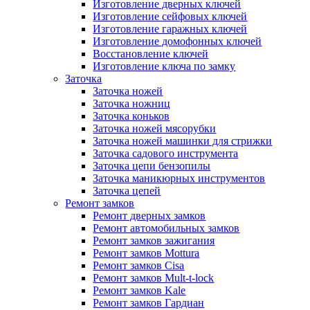
Изготовление дверных ключей
Изготовление сейфовых ключей
Изготовление гаражных ключей
Изготовление домофонных ключей
Восстановление ключей
Изготовление ключа по замку
Заточка
Заточка ножей
Заточка ножниц
Заточка коньков
Заточка ножей мясорубки
Заточка ножей машинки для стрижки
Заточка садового инструмента
Заточка цепи бензопилы
Заточка маникюрных инструментов
Заточка цепей
Ремонт замков
Ремонт дверных замков
Ремонт автомобильных замков
Ремонт замков зажигания
Ремонт замков Mottura
Ремонт замков Cisa
Ремонт замков Mult-t-lock
Ремонт замков Kale
Ремонт замков Гардиан