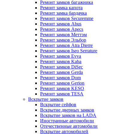
Ремонт замков багажника
Ремонт замка капота
Ремонт замка бардачка
Ремонт замков Securemme
Ремонт замков Abus
Ремонт замков Apecs
Ремонт замков Меттэм
Ремонт замков Эльбор
Ремонт замков Atra Dierre
Ремонт замков Iseo Serrature
Ремонт замков Evva
Ремонт замков Kaba
Ремонт замков DiSec
Ремонт замков Gerda
Ремонт замков Dom
Ремонт замков Gerion
Ремонт замков KESO
Ремонт замков TESA
Вскрытие замков
Вскрытие сейфов
Вскрытие дверных замков
Вскрытие замков на LADA
Иностранные автомобили
Отечественные автомобили
Вскрытие автомобилей