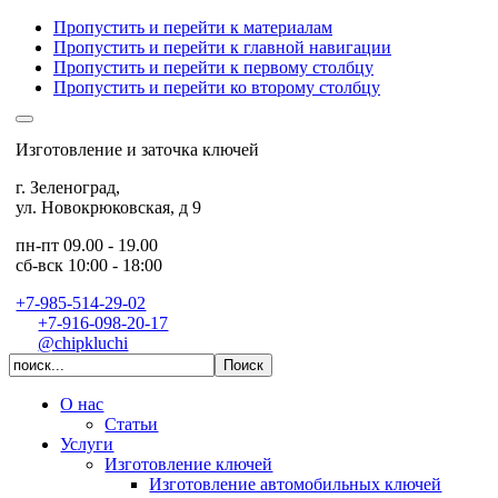
Пропустить и перейти к материалам
Пропустить и перейти к главной навигации
Пропустить и перейти к первому столбцу
Пропустить и перейти ко второму столбцу
Изготовление и заточка ключей
г. Зеленоград
,
ул. Новокрюковская, д 9
пн-пт 09.00 - 19.00
сб-вск 10:00 - 18:00
+7-985-514-29-02
+7-916-098-20-17
@chipkluchi
О нас
Статьи
Услуги
Изготовление ключей
Изготовление автомобильных ключей