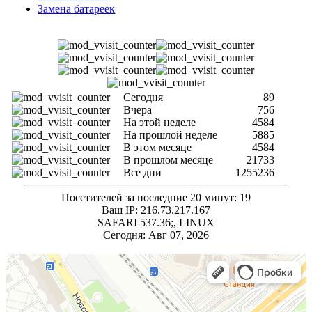
Замена батареек
Сегодня
89
Вчера
756
На этой неделе
4584
На прошлой неделе
5885
В этом месяце
4584
В прошлом месяце
21733
Все дни
1255236
Посетителей за последние 20 минут: 19
Ваш IP: 216.73.217.167
SAFARI 537.36;, LINUX
Сегодня: Авг 07, 2026