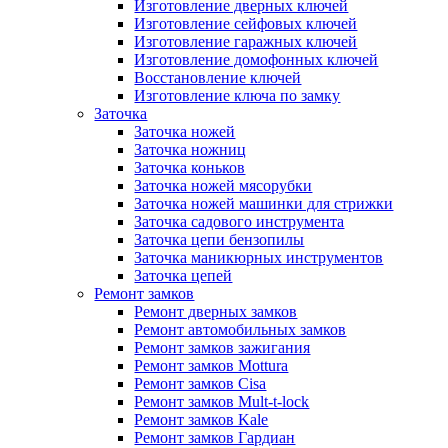
Изготовление дверных ключей
Изготовление сейфовых ключей
Изготовление гаражных ключей
Изготовление домофонных ключей
Восстановление ключей
Изготовление ключа по замку
Заточка
Заточка ножей
Заточка ножниц
Заточка коньков
Заточка ножей мясорубки
Заточка ножей машинки для стрижки
Заточка садового инструмента
Заточка цепи бензопилы
Заточка маникюрных инструментов
Заточка цепей
Ремонт замков
Ремонт дверных замков
Ремонт автомобильных замков
Ремонт замков зажигания
Ремонт замков Mottura
Ремонт замков Cisa
Ремонт замков Mult-t-lock
Ремонт замков Kale
Ремонт замков Гардиан