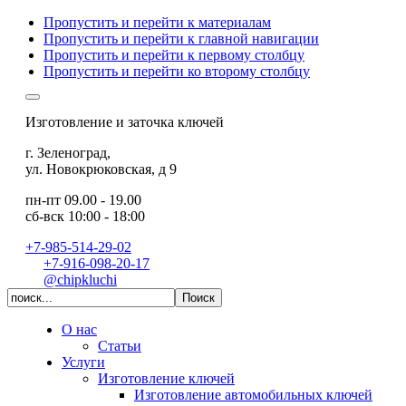
Пропустить и перейти к материалам
Пропустить и перейти к главной навигации
Пропустить и перейти к первому столбцу
Пропустить и перейти ко второму столбцу
Изготовление и заточка ключей
г. Зеленоград
,
ул. Новокрюковская, д 9
пн-пт 09.00 - 19.00
сб-вск 10:00 - 18:00
+7-985-514-29-02
+7-916-098-20-17
@chipkluchi
О нас
Статьи
Услуги
Изготовление ключей
Изготовление автомобильных ключей