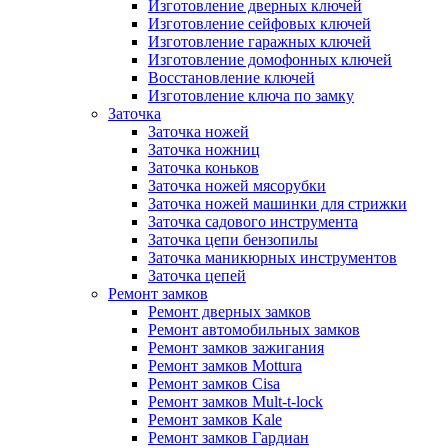
Изготовление дверных ключей
Изготовление сейфовых ключей
Изготовление гаражных ключей
Изготовление домофонных ключей
Восстановление ключей
Изготовление ключа по замку
Заточка
Заточка ножей
Заточка ножниц
Заточка коньков
Заточка ножей мясорубки
Заточка ножей машинки для стрижки
Заточка садового инструмента
Заточка цепи бензопилы
Заточка маникюрных инструментов
Заточка цепей
Ремонт замков
Ремонт дверных замков
Ремонт автомобильных замков
Ремонт замков зажигания
Ремонт замков Mottura
Ремонт замков Cisa
Ремонт замков Mult-t-lock
Ремонт замков Kale
Ремонт замков Гардиан