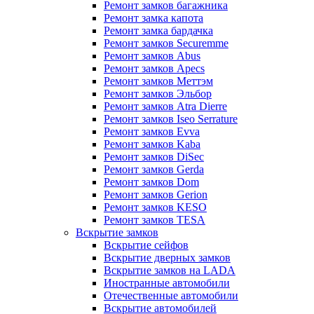
Ремонт замков багажника
Ремонт замка капота
Ремонт замка бардачка
Ремонт замков Securemme
Ремонт замков Abus
Ремонт замков Apecs
Ремонт замков Меттэм
Ремонт замков Эльбор
Ремонт замков Atra Dierre
Ремонт замков Iseo Serrature
Ремонт замков Evva
Ремонт замков Kaba
Ремонт замков DiSec
Ремонт замков Gerda
Ремонт замков Dom
Ремонт замков Gerion
Ремонт замков KESO
Ремонт замков TESA
Вскрытие замков
Вскрытие сейфов
Вскрытие дверных замков
Вскрытие замков на LADA
Иностранные автомобили
Отечественные автомобили
Вскрытие автомобилей