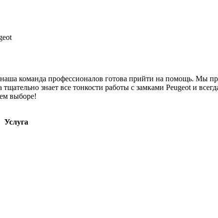
geot
, наша команда профессионалов готова прийти на помощь. Мы пр
тщательно знает все тонкости работы с замками Peugeot и всегд
ем выборе!
Услуга