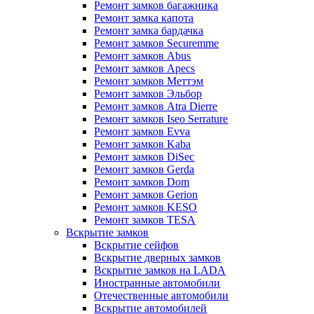
Ремонт замков багажника
Ремонт замка капота
Ремонт замка бардачка
Ремонт замков Securemme
Ремонт замков Abus
Ремонт замков Apecs
Ремонт замков Меттэм
Ремонт замков Эльбор
Ремонт замков Atra Dierre
Ремонт замков Iseo Serrature
Ремонт замков Evva
Ремонт замков Kaba
Ремонт замков DiSec
Ремонт замков Gerda
Ремонт замков Dom
Ремонт замков Gerion
Ремонт замков KESO
Ремонт замков TESA
Вскрытие замков
Вскрытие сейфов
Вскрытие дверных замков
Вскрытие замков на LADA
Иностранные автомобили
Отечественные автомобили
Вскрытие автомобилей