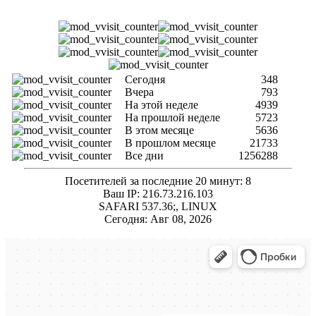
Сегодня
348
Вчера
793
На этой неделе
4939
На прошлой неделе
5723
В этом месяце
5636
В прошлом месяце
21733
Все дни
1256288
Посетителей за последние 20 минут: 8
Ваш IP: 216.73.216.103
SAFARI 537.36;, LINUX
Сегодня: Авг 08, 2026