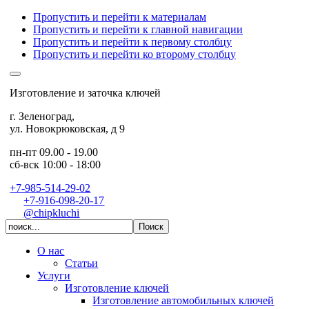
Пропустить и перейти к материалам
Пропустить и перейти к главной навигации
Пропустить и перейти к первому столбцу
Пропустить и перейти ко второму столбцу
Изготовление и заточка ключей
г. Зеленоград
,
ул. Новокрюковская, д 9
пн-пт 09.00 - 19.00
сб-вск 10:00 - 18:00
+7-985-514-29-02
+7-916-098-20-17
@chipkluchi
О нас
Статьи
Услуги
Изготовление ключей
Изготовление автомобильных ключей