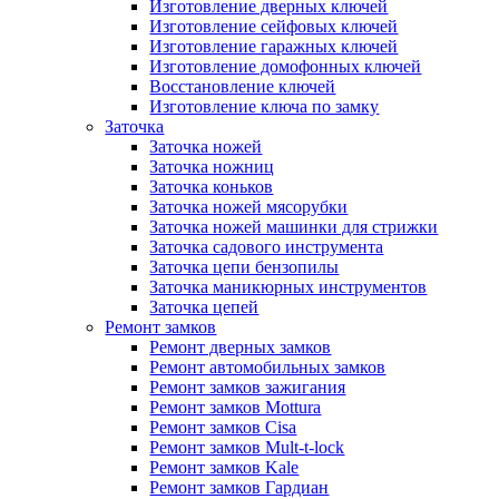
Изготовление дверных ключей
Изготовление сейфовых ключей
Изготовление гаражных ключей
Изготовление домофонных ключей
Восстановление ключей
Изготовление ключа по замку
Заточка
Заточка ножей
Заточка ножниц
Заточка коньков
Заточка ножей мясорубки
Заточка ножей машинки для стрижки
Заточка садового инструмента
Заточка цепи бензопилы
Заточка маникюрных инструментов
Заточка цепей
Ремонт замков
Ремонт дверных замков
Ремонт автомобильных замков
Ремонт замков зажигания
Ремонт замков Mottura
Ремонт замков Cisa
Ремонт замков Mult-t-lock
Ремонт замков Kale
Ремонт замков Гардиан